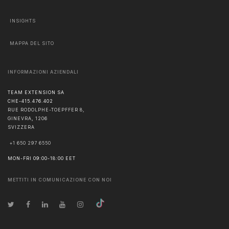
INSIGHTS
MAPPA DEL SITO
INFORMAZIONI AZIENDALI
TEAM EXTENSION SA
CHE-415.476.402
RUE RODOLPHE-TOEPFFER 8,
GINEVRA
,
1206
SVIZZERA
+1 650 297 6550
MON-FRI 09:00-18:00 EET
METTITI IN COMUNICAZIONE CON NOI