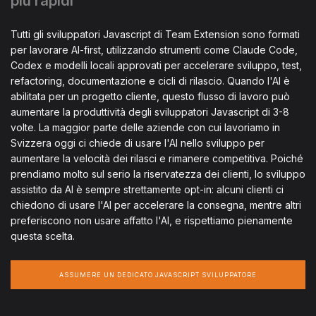
più rapidi
Tutti gli sviluppatori Javascript di Team Extension sono formati
per lavorare AI-first, utilizzando strumenti come Claude Code,
Codex e modelli locali approvati per accelerare sviluppo, test,
refactoring, documentazione e cicli di rilascio. Quando l'AI è
abilitata per un progetto cliente, questo flusso di lavoro può
aumentare la produttività degli sviluppatori Javascript di 3-8
volte. La maggior parte delle aziende con cui lavoriamo in
Svizzera oggi ci chiede di usare l'AI nello sviluppo per
aumentare la velocità dei rilasci e rimanere competitiva. Poiché
prendiamo molto sul serio la riservatezza dei clienti, lo sviluppo
assistito da AI è sempre strettamente opt-in: alcuni clienti ci
chiedono di usare l'AI per accelerare la consegna, mentre altri
preferiscono non usare affatto l'AI, e rispettiamo pienamente
questa scelta.
ASSUMERE UN DEDICATO JAVASCRIPT SVILUPPATORE