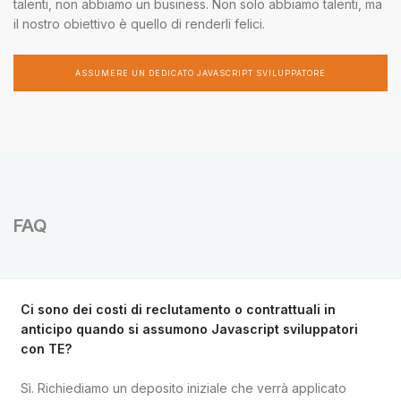
talenti, non abbiamo un business. Non solo abbiamo talenti, ma
il nostro obiettivo è quello di renderli felici.
ASSUMERE UN DEDICATO JAVASCRIPT SVILUPPATORE
FAQ
Ci sono dei costi di reclutamento o contrattuali in
anticipo quando si assumono Javascript sviluppatori
con TE?
Sì. Richiediamo un deposito iniziale che verrà applicato