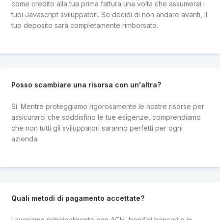
come credito alla tua prima fattura una volta che assumerai i
tuoi Javascript sviluppatori. Se decidi di non andare avanti, il
tuo deposito sarà completamente rimborsato.
Posso scambiare una risorsa con un'altra?
Sì. Mentre proteggiamo rigorosamente le nostre risorse per
assicurarci che soddisfino le tue esigenze, comprendiamo
che non tutti gli sviluppatori saranno perfetti per ogni
azienda.
Quali metodi di pagamento accettate?
Lavoriamo principalmente con ACH, bonifici bancari e in