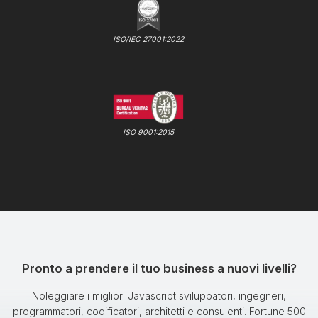
ISO/IEC 27001:2022
ISO 9001:2015
Pronto a prendere il tuo business a nuovi livelli?
Noleggiare i migliori Javascript sviluppatori, ingegneri,
programmatori, codificatori, architetti e consulenti. Fortune 500