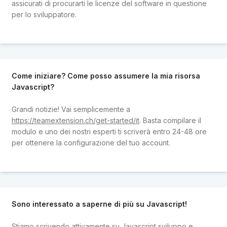
assicurati di procurarti le licenze del software in questione
per lo sviluppatore.
Come iniziare? Come posso assumere la mia risorsa
Javascript?
Grandi notizie! Vai semplicemente a
https://teamextension.ch/get-started/it
. Basta compilare il
modulo e uno dei nostri esperti ti scriverà entro 24-48 ore
per ottenere la configurazione del tuo account.
Sono interessato a saperne di più su Javascript!
Stiamo scrivendo attivamente su Javascript sviluppo e