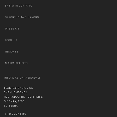
ENTRA IN CONTATTO
OPPORTUNITÀ DI LAVORO
PRESS KIT
LOGO KIT
INSIGHTS
MAPPA DEL SITO
INFORMAZIONI AZIENDALI
TEAM EXTENSION SA
CHE-415.476.402
RUE RODOLPHE-TOEPFFER 8,
GINEVRA
,
1206
SVIZZERA
+1 650 297 6550