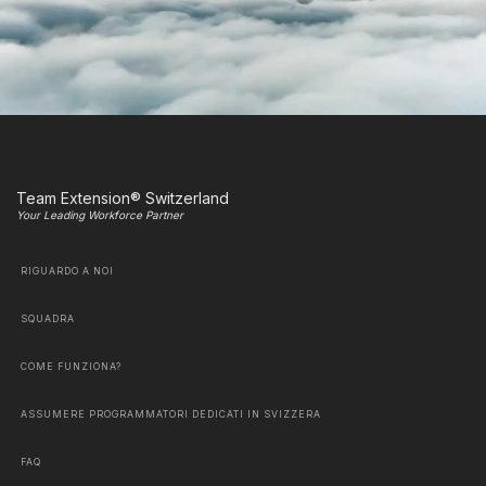
Team Extension® Switzerland
Your Leading Workforce Partner
RIGUARDO A NOI
SQUADRA
COME FUNZIONA?
ASSUMERE PROGRAMMATORI DEDICATI IN SVIZZERA
FAQ