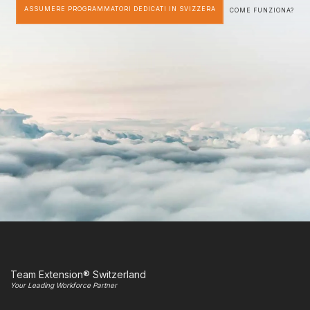
ASSUMERE PROGRAMMATORI DEDICATI IN SVIZZERA
COME FUNZIONA?
Team Extension® Switzerland
Your Leading Workforce Partner