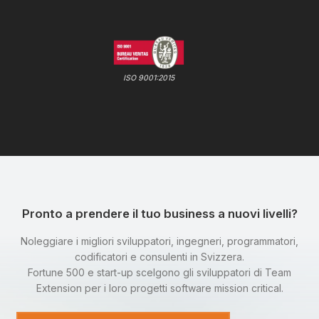
ISO 9001:2015
Pronto a prendere il tuo business a nuovi livelli?
Noleggiare i migliori sviluppatori, ingegneri, programmatori,
codificatori e consulenti in Svizzera.
Fortune 500 e start-up scelgono gli sviluppatori di Team
Extension per i loro progetti software mission critical.