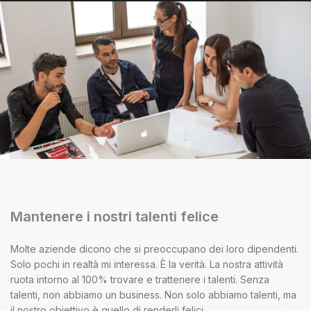
Mantenere i nostri talenti felice
Molte aziende dicono che si preoccupano dei loro dipendenti.
Solo pochi in realtà mi interessa. È la verità. La nostra attività
ruota intorno al 100% trovare e trattenere i talenti. Senza
talenti, non abbiamo un business. Non solo abbiamo talenti, ma
il nostro obiettivo è quello di renderli felici.