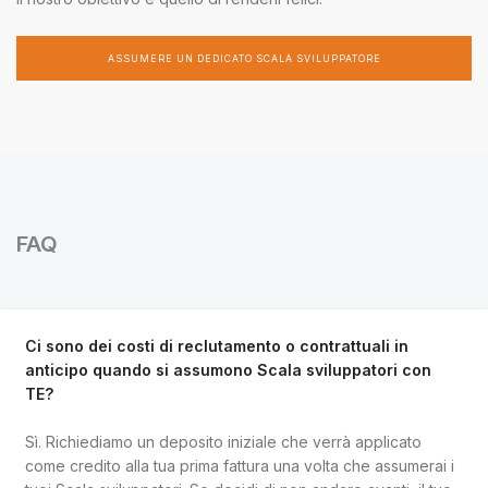
ASSUMERE UN DEDICATO SCALA SVILUPPATORE
FAQ
Ci sono dei costi di reclutamento o contrattuali in
anticipo quando si assumono Scala sviluppatori con
TE?
Sì. Richiediamo un deposito iniziale che verrà applicato
come credito alla tua prima fattura una volta che assumerai i