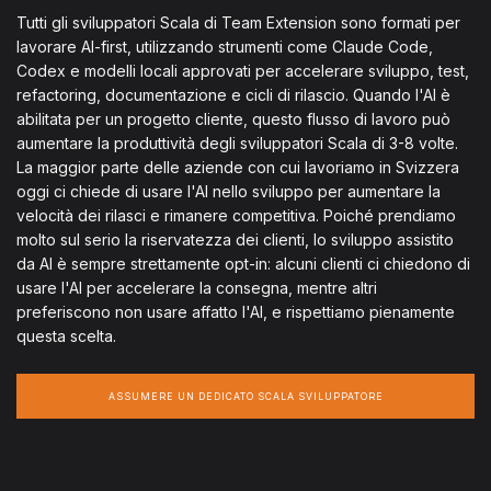
Tutti gli sviluppatori Scala di Team Extension sono formati per
lavorare AI-first, utilizzando strumenti come Claude Code,
Codex e modelli locali approvati per accelerare sviluppo, test,
refactoring, documentazione e cicli di rilascio. Quando l'AI è
abilitata per un progetto cliente, questo flusso di lavoro può
aumentare la produttività degli sviluppatori Scala di 3-8 volte.
La maggior parte delle aziende con cui lavoriamo in Svizzera
oggi ci chiede di usare l'AI nello sviluppo per aumentare la
velocità dei rilasci e rimanere competitiva. Poiché prendiamo
molto sul serio la riservatezza dei clienti, lo sviluppo assistito
da AI è sempre strettamente opt-in: alcuni clienti ci chiedono di
usare l'AI per accelerare la consegna, mentre altri
preferiscono non usare affatto l'AI, e rispettiamo pienamente
questa scelta.
ASSUMERE UN DEDICATO SCALA SVILUPPATORE