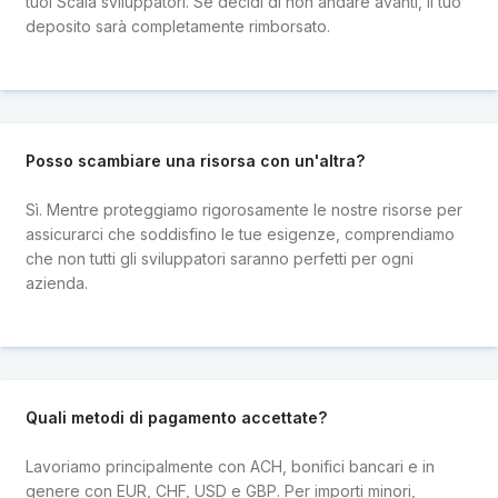
tuoi Scala sviluppatori. Se decidi di non andare avanti, il tuo
deposito sarà completamente rimborsato.
Posso scambiare una risorsa con un'altra?
Sì. Mentre proteggiamo rigorosamente le nostre risorse per
assicurarci che soddisfino le tue esigenze, comprendiamo
che non tutti gli sviluppatori saranno perfetti per ogni
azienda.
Quali metodi di pagamento accettate?
Lavoriamo principalmente con ACH, bonifici bancari e in
genere con EUR, CHF, USD e GBP. Per importi minori,