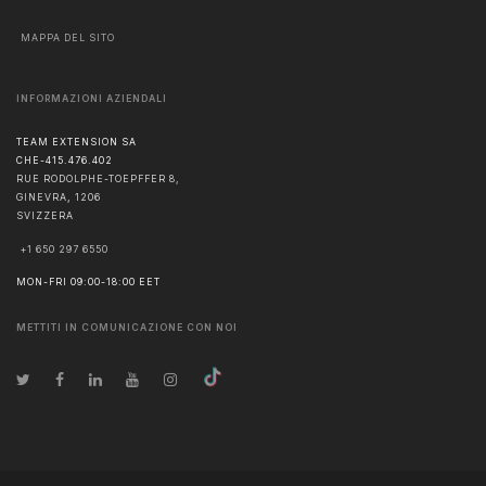
MAPPA DEL SITO
INFORMAZIONI AZIENDALI
TEAM EXTENSION SA
CHE-415.476.402
RUE RODOLPHE-TOEPFFER 8,
GINEVRA
,
1206
SVIZZERA
+1 650 297 6550
MON-FRI 09:00-18:00 EET
METTITI IN COMUNICAZIONE CON NOI