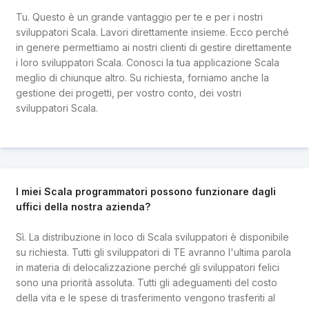
Tu. Questo è un grande vantaggio per te e per i nostri
sviluppatori Scala. Lavori direttamente insieme. Ecco perché
in genere permettiamo ai nostri clienti di gestire direttamente
i loro sviluppatori Scala. Conosci la tua applicazione Scala
meglio di chiunque altro. Su richiesta, forniamo anche la
gestione dei progetti, per vostro conto, dei vostri
sviluppatori Scala.
I miei Scala programmatori possono funzionare dagli
uffici della nostra azienda?
Sì. La distribuzione in loco di Scala sviluppatori è disponibile
su richiesta. Tutti gli sviluppatori di TE avranno l'ultima parola
in materia di delocalizzazione perché gli sviluppatori felici
sono una priorità assoluta. Tutti gli adeguamenti del costo
della vita e le spese di trasferimento vengono trasferiti al