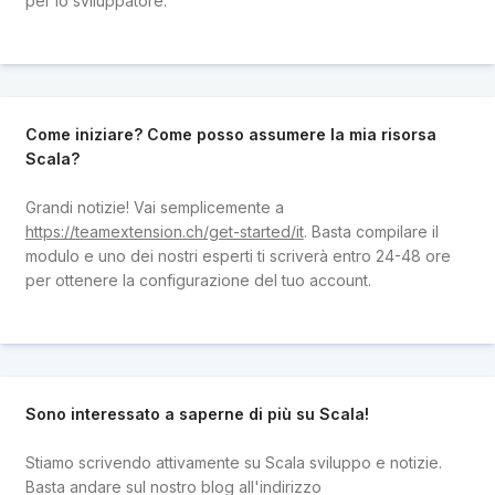
per lo sviluppatore.
Come iniziare? Come posso assumere la mia risorsa
Scala?
Grandi notizie! Vai semplicemente a
https://teamextension.ch/get-started/it
. Basta compilare il
modulo e uno dei nostri esperti ti scriverà entro 24-48 ore
per ottenere la configurazione del tuo account.
Sono interessato a saperne di più su Scala!
Stiamo scrivendo attivamente su Scala sviluppo e notizie.
Basta andare sul nostro blog all'indirizzo