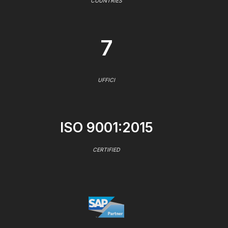
COUNTRIES
7
UFFICI
ISO 9001:2015
CERTIFIED