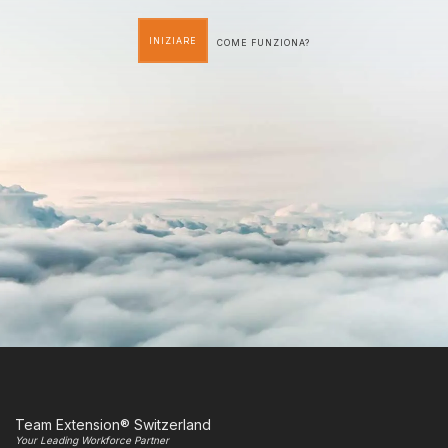
INIZIARE
COME FUNZIONA?
Team Extension® Switzerland
Your Leading Workforce Partner