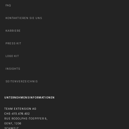
FAQ
KONTAKTIEREN SIE UNS
KARRIERE
PRESS KIT
LOGO KIT
INSIGHTS
SEITENVERZEICHNIS
UNTERNEHMENSINFORMATIONEN
TEAM EXTENSION AG
CHE-415.476.402
RUE RODOLPHE-TOEPFFER 8,
GENF
,
1206
SCHWEIZ