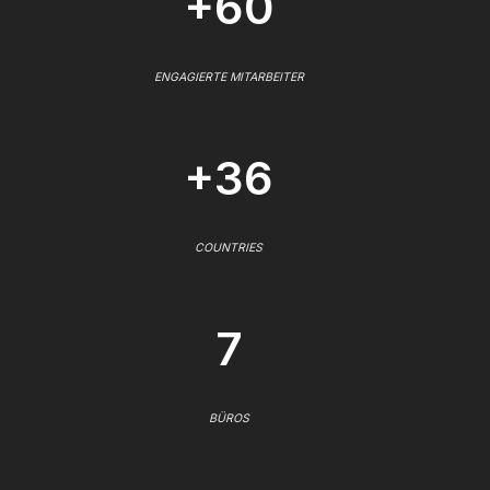
+60
ENGAGIERTE MITARBEITER
+36
COUNTRIES
7
BÜROS