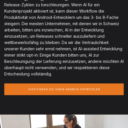
Release-Zyklen zu beschleunigen. Wenn AI für ein
Kundenprojekt aktiviert ist, kann dieser Workflow die
Produktivität von Android-Entwicklern um das 3- bis 8-Fache
steigern. Die meisten Unternehmen, mit denen wir in Schweiz
arbeiten, bitten uns inzwischen, AI in der Entwicklung
einzusetzen, um Releases schneller auszuliefern und
wettbewerbsfähig zu bleiben. Da wir die Vertraulichkeit
unserer Kunden sehr ernst nehmen, ist AI-assisted Entwicklung
immer strikt opt-in: Einige Kunden bitten uns, AI zur
Beschleunigung der Lieferung einzusetzen, andere möchten AI
überhaupt nicht verwenden, und wir respektieren diese
Entscheidung vollständig.
HIER FINDEN SIE IHREN ANDROID-ENTWICKLER