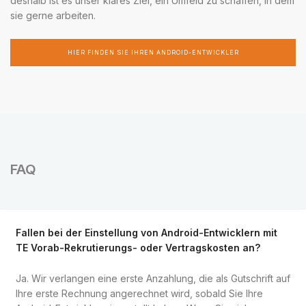
deshalb ist es unser klares Ziel, ein Umfeld zu schaffen, in dem
sie gerne arbeiten.
HIER FINDEN SIE IHREN ANDROID-ENTWICKLER
FAQ
Fallen bei der Einstellung von Android-Entwicklern mit
TE Vorab-Rekrutierungs- oder Vertragskosten an?
Ja. Wir verlangen eine erste Anzahlung, die als Gutschrift auf
Ihre erste Rechnung angerechnet wird, sobald Sie Ihre