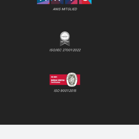
ANIS MITGLIED
ISO/IEC 27001:2022
ISO 9001:2015