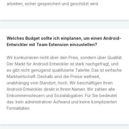
arbeiten, sicher gespeichert und geschützt wird.
Welches Budget sollte ich einplanen, um einen Android-
Entwickler mit Team Extension einzustellen?
Wir konkurrieren nicht über den Preis, sondern über Qualität.
Der Markt für Android-Entwickler ist stark nachgefragt, und
es gibt nicht genügend qualifizierte Talente. Das ist einfache
Marktwirtschaft. Deshalb sind die Preise weltweit,
unabhängig vom Standort, hoch. Wir beschäftigen Ihren
Android-Entwickler direkt in Ihrem Namen. Wir zahlen alle
Einkommenssteuern und Sozialabgaben. Für Sie bedeutet
das: kein administrativer Aufwand und keine komplizierten
Formalitäten.