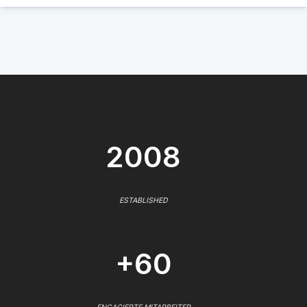
2008
ESTABLISHED
+60