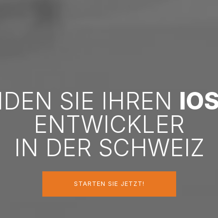
NDEN SIE IHREN
IO
ENTWICKLER
IN DER SCHWEIZ
STARTEN SIE JETZT!