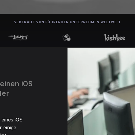
VERTRAUT VON FÜHRENDEN UNTERNEHMEN WELTWEIT
 einen iOS
der
 eines iOS
r einige