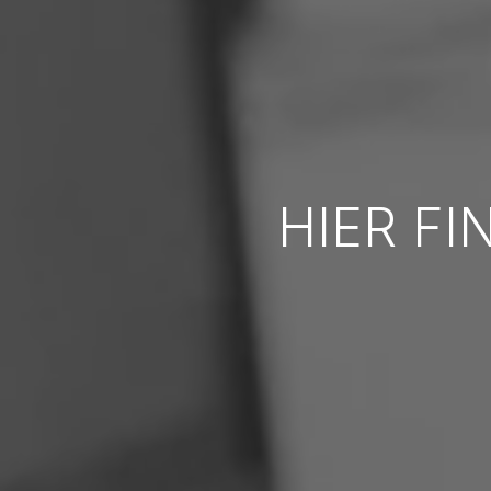
HIER FI