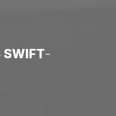
S SWIFT
-