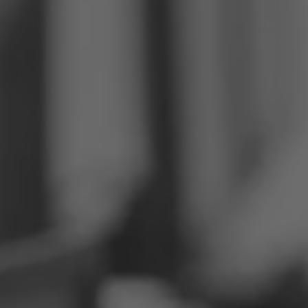
Philippinen
Serbien
Ukraine