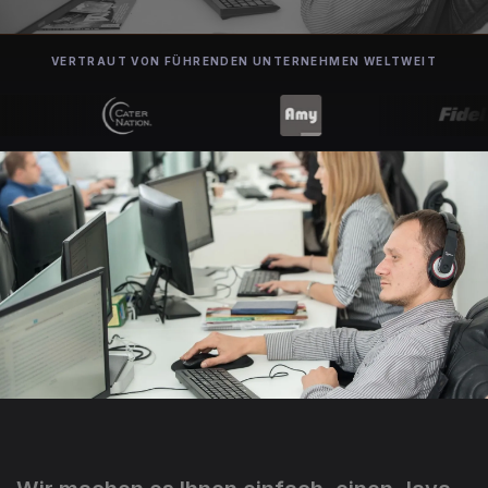
VERTRAUT VON FÜHRENDEN UNTERNEHMEN WELTWEIT