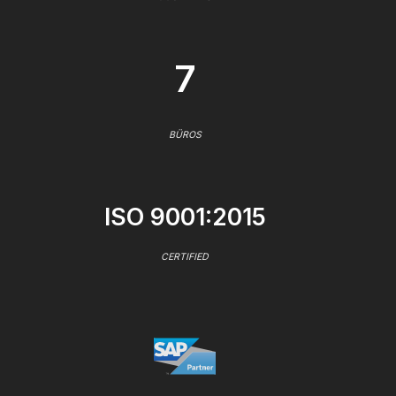
7
BÜROS
ISO 9001:2015
CERTIFIED