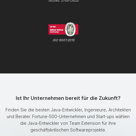
ISO/IEC 27001:2022
ISO 9001:2015
Ist Ihr Unternehmen bereit für die Zukunft?
Finden Sie die besten Java-Entwickler, Ingenieure, Architekten
und Berater. Fortune-500-Unternehmen und Start-ups wählen
die Java-Entwickler von Team Extension für ihre
geschäftskritischen Softwareprojekte.