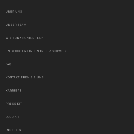
ÜBER UNS
UNSER TEAM
WIE FUNKTIONIERT ES?
ENTWICKLER FINDEN IN DER SCHWEIZ
FAQ
KONTAKTIEREN SIE UNS
KARRIERE
PRESS KIT
LOGO KIT
INSIGHTS