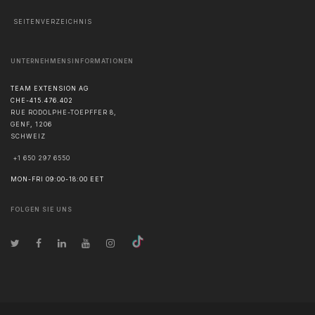
SEITENVERZEICHNIS
UNTERNEHMENSINFORMATIONEN
TEAM EXTENSION AG
CHE-415.476.402
RUE RODOLPHE-TOEPFFER 8,
GENF
,
1206
SCHWEIZ
+1 650 297 6550
MON-FRI 09:00-18:00 EET
FOLGEN SIE UNS