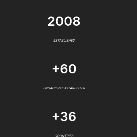
2008
ESTABLISHED
+60
ENGAGIERTE MITARBEITER
+36
COUNTRIES