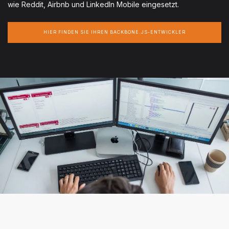
wie Reddit, Airbnb und LinkedIn Mobile eingesetzt.
HIER FINDEN SIE IHREN BACKBONE.JS-ENTWICKLER