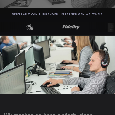
VERTRAUT VON FÜHRENDEN UNTERNEHMEN WELTWEIT