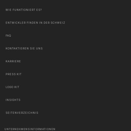
WIE FUNKTIONIERT ES?
ENTWICKLER FINDEN IN DER SCHWEIZ
FAQ
KONTAKTIEREN SIE UNS
KARRIERE
PRESS KIT
LOGO KIT
INSIGHTS
SEITENVERZEICHNIS
UNTERNEHMENSINFORMATIONEN