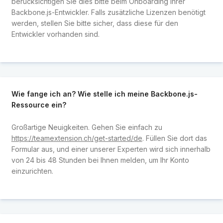
berücksichtigen Sie dies bitte beim Onboarding Ihrer
Backbone.js-Entwickler. Falls zusätzliche Lizenzen benötigt
werden, stellen Sie bitte sicher, dass diese für den
Entwickler vorhanden sind.
Wie fange ich an? Wie stelle ich meine Backbone.js-
Ressource ein?
Großartige Neuigkeiten. Gehen Sie einfach zu
https://teamextension.ch/get-started/de
. Füllen Sie dort das
Formular aus, und einer unserer Experten wird sich innerhalb
von 24 bis 48 Stunden bei Ihnen melden, um Ihr Konto
einzurichten.