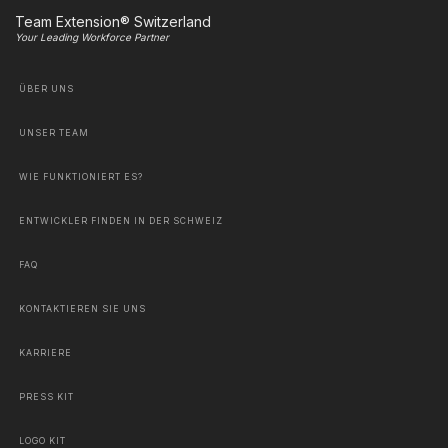
Team Extension® Switzerland
Your Leading Workforce Partner
ÜBER UNS
UNSER TEAM
WIE FUNKTIONIERT ES?
ENTWICKLER FINDEN IN DER SCHWEIZ
FAQ
KONTAKTIEREN SIE UNS
KARRIERE
PRESS KIT
LOGO KIT