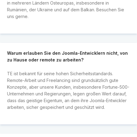
in mehreren Ländern Osteuropas, insbesondere in
Rumänien, der Ukraine und auf dem Balkan. Besuchen Sie
uns gerne.
Warum erlauben Sie den Joomla-Entwicklern nicht, von
zu Hause oder remote zu arbeiten?
TE ist bekannt für seine hohen Sicherheitsstandards.
Remote-Arbeit und Freelancing sind grundsätzlich gute
Konzepte, aber unsere Kunden, insbesondere Fortune-500-
Unternehmen und Regierungen, legen großen Wert darauf,
dass das geistige Eigentum, an dem ihre Joomla-Entwickler
arbeiten, sicher gespeichert und geschützt wird.