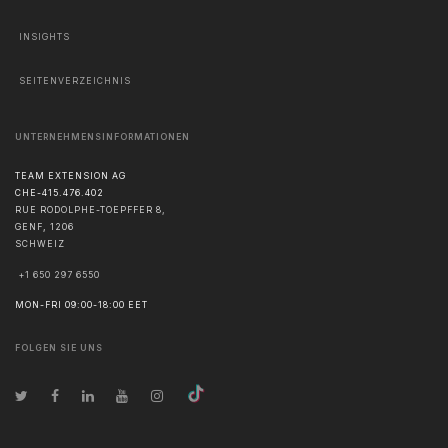
INSIGHTS
SEITENVERZEICHNIS
UNTERNEHMENSINFORMATIONEN
TEAM EXTENSION AG
CHE-415.476.402
RUE RODOLPHE-TOEPFFER 8,
GENF
,
1206
SCHWEIZ
+1 650 297 6550
MON-FRI 09:00-18:00 EET
FOLGEN SIE UNS