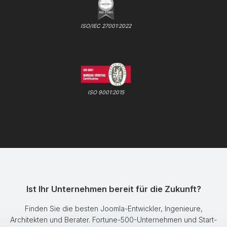
ISO/IEC 27001:2022
ISO 9001:2015
Ist Ihr Unternehmen bereit für die Zukunft?
Finden Sie die besten Joomla-Entwickler, Ingenieure,
Architekten und Berater. Fortune-500-Unternehmen und Start-