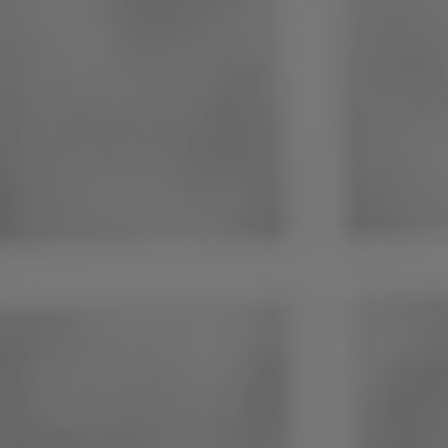
Philippinen
Serbien
Ukraine