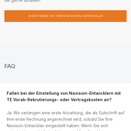
sie gerne arbeiten.
HIER FINDEN SIE IHREN NAVISION-ENTWICKLER
FAQ
Fallen bei der Einstellung von Navision-Entwicklern mit
TE Vorab-Rekrutierungs- oder Vertragskosten an?
Ja. Wir verlangen eine erste Anzahlung, die als Gutschrift auf
Ihre erste Rechnung angerechnet wird, sobald Sie Ihre
Navision-Entwickler eingestellt haben. Wenn Sie sich