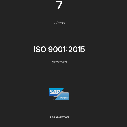
7
BÜROS
ISO 9001:2015
CERTIFIED
SAP PARTNER