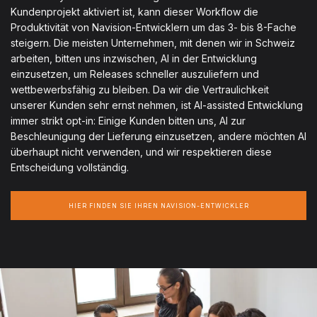
Kundenprojekt aktiviert ist, kann dieser Workflow die
Produktivität von Navision-Entwicklern um das 3- bis 8-Fache
steigern. Die meisten Unternehmen, mit denen wir in Schweiz
arbeiten, bitten uns inzwischen, AI in der Entwicklung
einzusetzen, um Releases schneller auszuliefern und
wettbewerbsfähig zu bleiben. Da wir die Vertraulichkeit
unserer Kunden sehr ernst nehmen, ist AI-assisted Entwicklung
immer strikt opt-in: Einige Kunden bitten uns, AI zur
Beschleunigung der Lieferung einzusetzen, andere möchten AI
überhaupt nicht verwenden, und wir respektieren diese
Entscheidung vollständig.
HIER FINDEN SIE IHREN NAVISION-ENTWICKLER