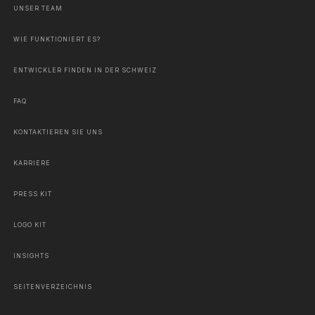
UNSER TEAM
WIE FUNKTIONIERT ES?
ENTWICKLER FINDEN IN DER SCHWEIZ
FAQ
KONTAKTIEREN SIE UNS
KARRIERE
PRESS KIT
LOGO KIT
INSIGHTS
SEITENVERZEICHNIS