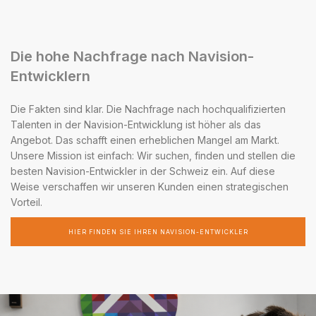
Die hohe Nachfrage nach Navision-
Entwicklern
Die Fakten sind klar. Die Nachfrage nach hochqualifizierten
Talenten in der Navision-Entwicklung ist höher als das
Angebot. Das schafft einen erheblichen Mangel am Markt.
Unsere Mission ist einfach: Wir suchen, finden und stellen die
besten Navision-Entwickler in der Schweiz ein. Auf diese
Weise verschaffen wir unseren Kunden einen strategischen
Vorteil.
HIER FINDEN SIE IHREN NAVISION-ENTWICKLER