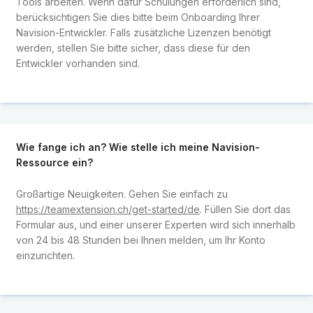
Tools arbeiten. Wenn dafür Schulungen erforderlich sind,
berücksichtigen Sie dies bitte beim Onboarding Ihrer
Navision-Entwickler. Falls zusätzliche Lizenzen benötigt
werden, stellen Sie bitte sicher, dass diese für den
Entwickler vorhanden sind.
Wie fange ich an? Wie stelle ich meine Navision-
Ressource ein?
Großartige Neuigkeiten. Gehen Sie einfach zu
https://teamextension.ch/get-started/de
. Füllen Sie dort das
Formular aus, und einer unserer Experten wird sich innerhalb
von 24 bis 48 Stunden bei Ihnen melden, um Ihr Konto
einzurichten.