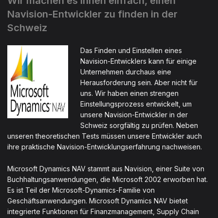
Wir machen es Ihnen einfach, einen
Navision-Entwickler zu finden in der
Schweiz
Das Finden und Einstellen eines
Navision-Entwicklers kann für einige
Unternehmen durchaus eine
Herausforderung sein. Aber nicht für
uns. Wir haben einen strengen
Einstellungsprozess entwickelt, um
unsere Navision-Entwickler in der
Schweiz sorgfältig zu prüfen. Neben
unseren theoretischen Tests müssen unsere Entwickler auch
ihre praktische Navision-Entwicklungserfahrung nachweisen.
Microsoft Dynamics NAV stammt aus Navision, einer Suite von
Buchhaltungsanwendungen, die Microsoft 2002 erworben hat.
Es ist Teil der Microsoft-Dynamics-Familie von
Geschäftsanwendungen. Microsoft Dynamics NAV bietet
integrierte Funktionen für Finanzmanagement, Supply Chain