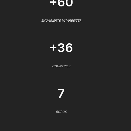
+60
ENGAGIERTE MITARBEITER
+36
COUNTRIES
7
BÜROS