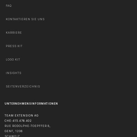
FAQ
KONTAKTIEREN SIE UNS
KARRIERE
PRESS KIT
LOGO KIT
INSIGHTS
SEITENVERZEICHNIS
UNTERNEHMENSINFORMATIONEN
TEAM EXTENSION AG
CHE-415.476.402
RUE RODOLPHE-TOEPFFER 8,
GENF
,
1206
SCHWEIZ