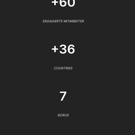
+60
ENGAGIERTE MITARBEITER
+36
COUNTRIES
7
BÜROS