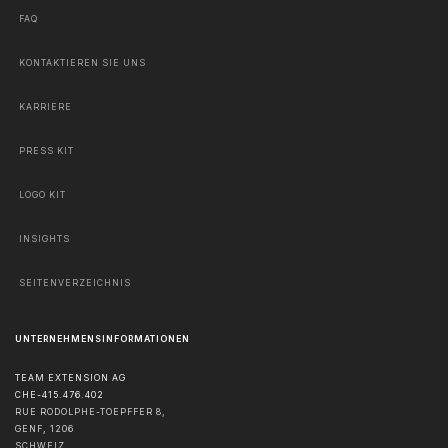
FAQ
KONTAKTIEREN SIE UNS
KARRIERE
PRESS KIT
LOGO KIT
INSIGHTS
SEITENVERZEICHNIS
UNTERNEHMENSINFORMATIONEN
TEAM EXTENSION AG
CHE-415.476.402
RUE RODOLPHE-TOEPFFER 8,
GENF
,
1206
SCHWEIZ