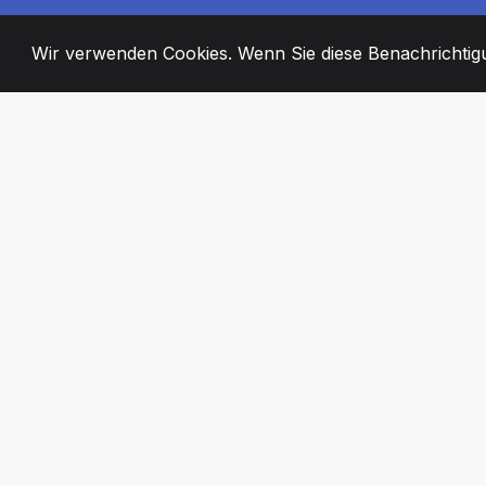
Wir verwenden Cookies. Wenn Sie diese Benachrichtigun
2008
+
ESTABLISHED
ENGAGIERTE MI