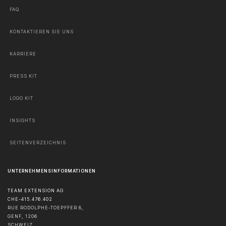
FAQ
KONTAKTIEREN SIE UNS
KARRIERE
PRESS KIT
LOGO KIT
INSIGHTS
SEITENVERZEICHNIS
UNTERNEHMENSINFORMATIONEN
TEAM EXTENSION AG
CHE-415.476.402
RUE RODOLPHE-TOEPFFER 8,
GENF
,
1206
SCHWEIZ