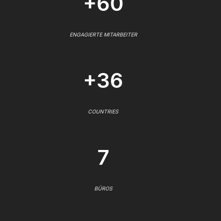
+60
ENGAGIERTE MITARBEITER
+36
COUNTRIES
7
BÜROS