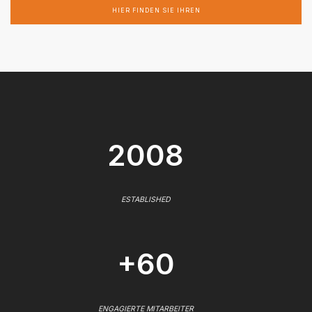
HIER FINDEN SIE IHREN
2008
ESTABLISHED
+60
ENGAGIERTE MITARBEITER