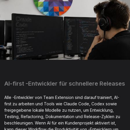
AI-first -Entwickler für schnellere Releases
Alle -Entwickler von Team Extension sind darauf trainiert, AI-
first zu arbeiten und Tools wie Claude Code, Codex sowie
freigegebene lokale Modelle zu nutzen, um Entwicklung,
Testing, Refactoring, Dokumentation und Release-Zyklen zu
beschleunigen. Wenn AI für ein Kundenprojekt aktiviert ist,
kann dieser Workflow die Produktivität von -Entwicklern um