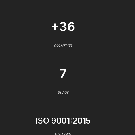
+36
COUNTRIES
7
BÜROS
ISO 9001:2015
CERTIFIED