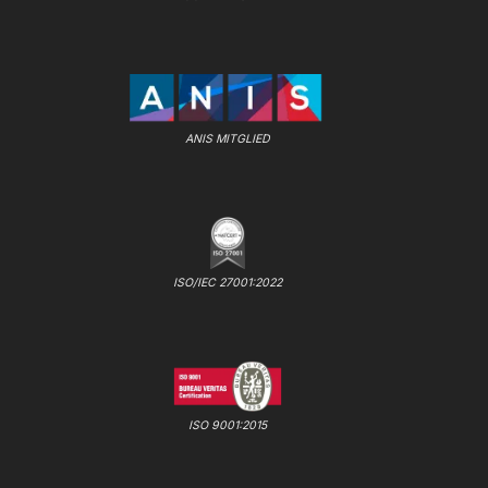
ANIS MITGLIED
ISO/IEC 27001:2022
ISO 9001:2015