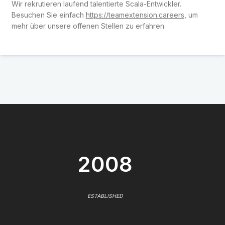
Wir rekrutieren laufend talentierte Scala-Entwickler.
Besuchen Sie einfach
https://teamextension.careers
, um
mehr über unsere offenen Stellen zu erfahren.
2008
ESTABLISHED