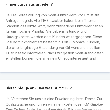
Firmenbüros aus arbeiten?
Ja. Die Bereitstellung von Scala-Entwicklern vor Ort ist auf
Anfrage möglich. Alle TE-Entwickler haben beim Thema
Standort das letzte Wort, denn zufriedene Entwickler haben
für uns höchste Priorität. Alle Lebenshaltungs- und
Umzugskosten werden dem Kunden weitergegeben. Diese
Lösung funktioniert am besten für 3 bis 6 Monate. Kunden,
die eine langfristige Entsendung vor Ort wünschen, sollten
TE frühzeitig informieren, damit wir gezielt Scala-Kandidaten
einstellen können, die an einem Umzug interessiert sind.
Bieten Sie QA an? Und was ist mit CS?
Ja. Verstehen Sie uns als eine Erweiterung Ihres Teams. Zur
Qualitätssicherung führen wir einen kostenlosen QA-Smoke-
Test für Ihre Scala-Anwendung durch. Wir empfehlen Ihnen