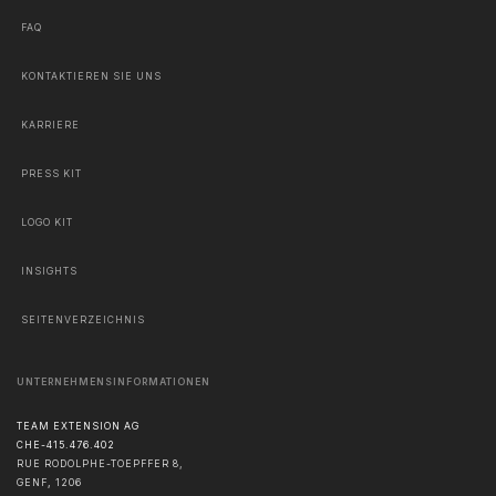
FAQ
KONTAKTIEREN SIE UNS
KARRIERE
PRESS KIT
LOGO KIT
INSIGHTS
SEITENVERZEICHNIS
UNTERNEHMENSINFORMATIONEN
TEAM EXTENSION AG
CHE-415.476.402
RUE RODOLPHE-TOEPFFER 8,
GENF
,
1206