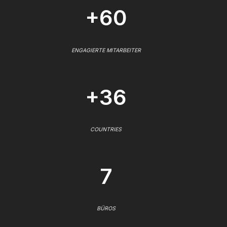
+60
ENGAGIERTE MITARBEITER
+36
COUNTRIES
7
BÜROS