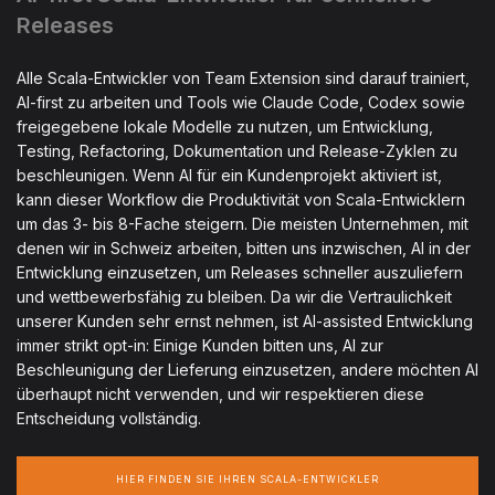
Releases
Alle Scala-Entwickler von Team Extension sind darauf trainiert,
AI-first zu arbeiten und Tools wie Claude Code, Codex sowie
freigegebene lokale Modelle zu nutzen, um Entwicklung,
Testing, Refactoring, Dokumentation und Release-Zyklen zu
beschleunigen. Wenn AI für ein Kundenprojekt aktiviert ist,
kann dieser Workflow die Produktivität von Scala-Entwicklern
um das 3- bis 8-Fache steigern. Die meisten Unternehmen, mit
denen wir in Schweiz arbeiten, bitten uns inzwischen, AI in der
Entwicklung einzusetzen, um Releases schneller auszuliefern
und wettbewerbsfähig zu bleiben. Da wir die Vertraulichkeit
unserer Kunden sehr ernst nehmen, ist AI-assisted Entwicklung
immer strikt opt-in: Einige Kunden bitten uns, AI zur
Beschleunigung der Lieferung einzusetzen, andere möchten AI
überhaupt nicht verwenden, und wir respektieren diese
Entscheidung vollständig.
HIER FINDEN SIE IHREN SCALA-ENTWICKLER