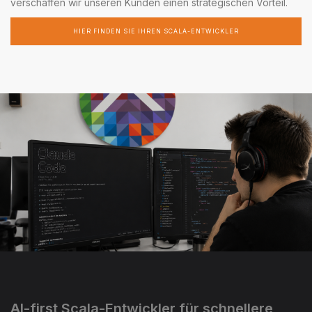
verschaffen wir unseren Kunden einen strategischen Vorteil.
HIER FINDEN SIE IHREN SCALA-ENTWICKLER
AI-first Scala-Entwickler für schnellere