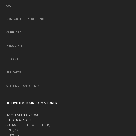
FAQ
KONTAKTIEREN SIE UNS
KARRIERE
PRESS KIT
LOGO KIT
INSIGHTS
SEITENVERZEICHNIS
UNTERNEHMENSINFORMATIONEN
TEAM EXTENSION AG
CHE-415.476.402
RUE RODOLPHE-TOEPFFER 8,
GENF
,
1206
SCHWEIZ