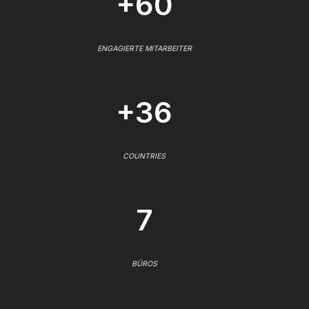
+60
ENGAGIERTE MITARBEITER
+36
COUNTRIES
7
BÜROS