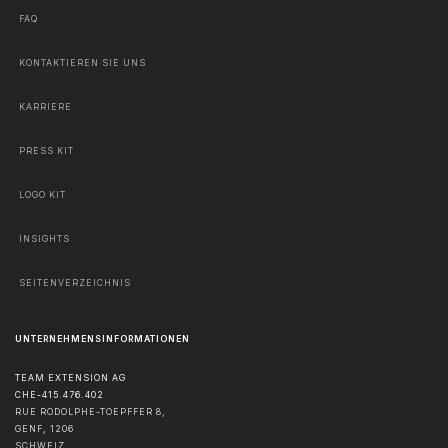
FAQ
KONTAKTIEREN SIE UNS
KARRIERE
PRESS KIT
LOGO KIT
INSIGHTS
SEITENVERZEICHNIS
UNTERNEHMENSINFORMATIONEN
TEAM EXTENSION AG
CHE-415.476.402
RUE RODOLPHE-TOEPFFER 8,
GENF
,
1206
SCHWEIZ