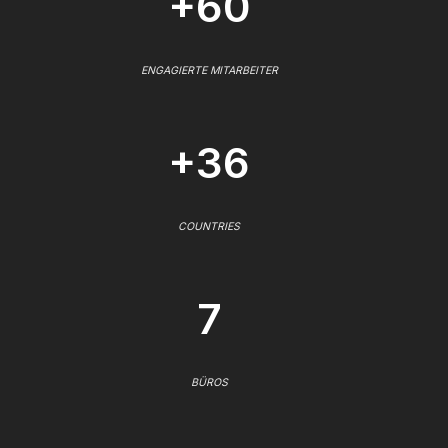
+60
ENGAGIERTE MITARBEITER
+36
COUNTRIES
7
BÜROS