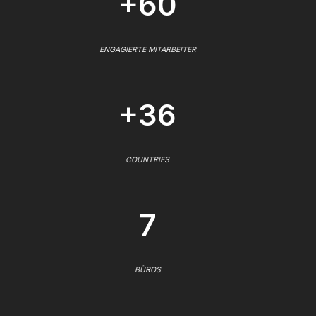
+60
ENGAGIERTE MITARBEITER
+36
COUNTRIES
7
BÜROS