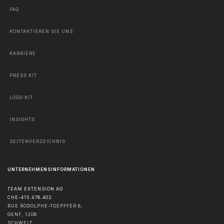
FAQ
KONTAKTIEREN SIE UNS
KARRIERE
PRESS KIT
LOGO KIT
INSIGHTS
SEITENVERZEICHNIS
UNTERNEHMENSINFORMATIONEN
TEAM EXTENSION AG
CHE-415.476.402
RUE RODOLPHE-TOEPFFER 8,
GENF
,
1206
SCHWEIZ