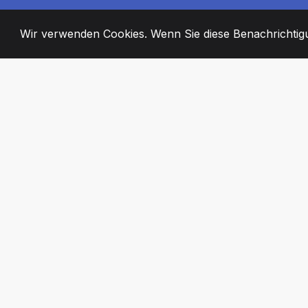
Wir verwenden Cookies. Wenn Sie diese Benachrichtigun
2008
+
ESTABLISHED
ENGAGIERTE MI