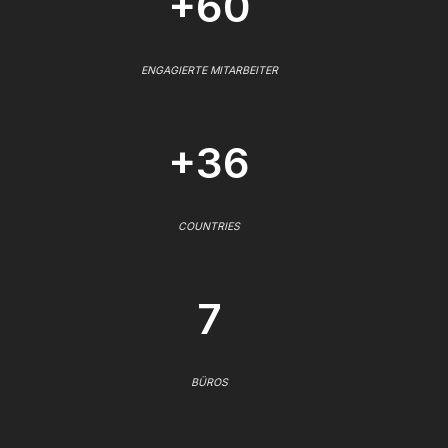
+60
ENGAGIERTE MITARBEITER
+36
COUNTRIES
7
BÜROS