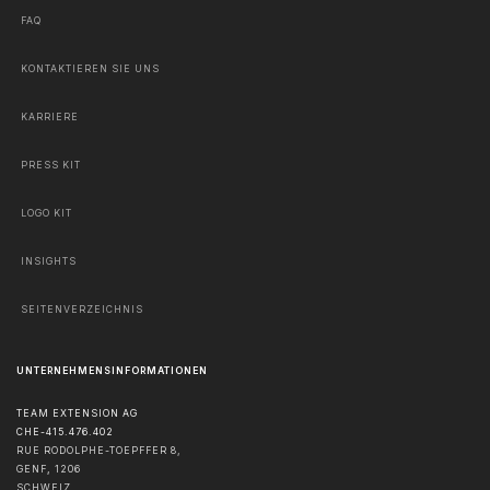
FAQ
KONTAKTIEREN SIE UNS
KARRIERE
PRESS KIT
LOGO KIT
INSIGHTS
SEITENVERZEICHNIS
UNTERNEHMENSINFORMATIONEN
TEAM EXTENSION AG
CHE-415.476.402
RUE RODOLPHE-TOEPFFER 8,
GENF
,
1206
SCHWEIZ