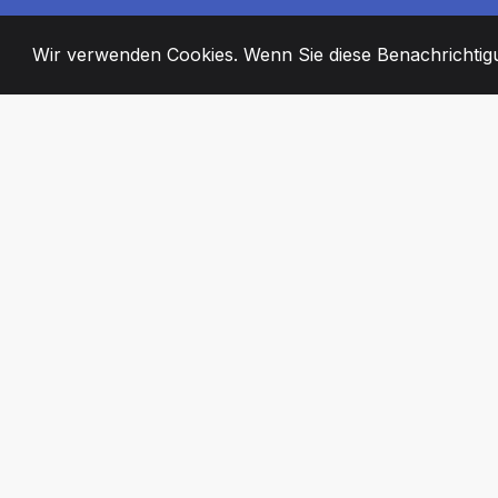
Wir verwenden Cookies. Wenn Sie diese Benachrichtigun
2008
+
ESTABLISHED
ENGAGIERTE MI