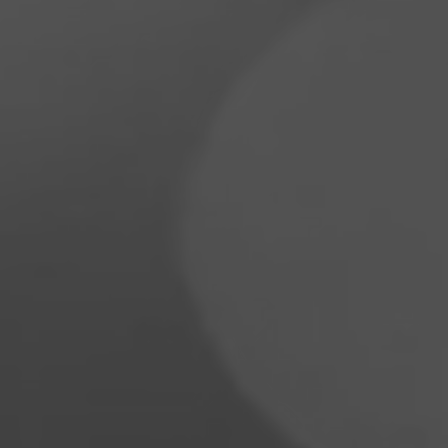
Philippines
Serbie
Ukraine