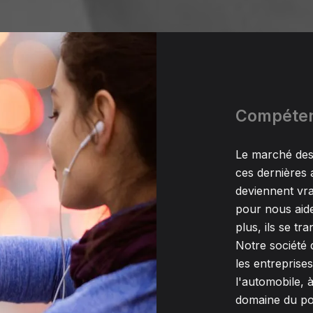
Compéten
Le marché des
ces dernières 
deviennent vra
pour nous aide
plus, ils se tr
Notre société 
les entreprises
l'automobile, 
domaine du por