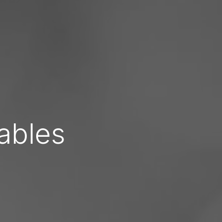
ables