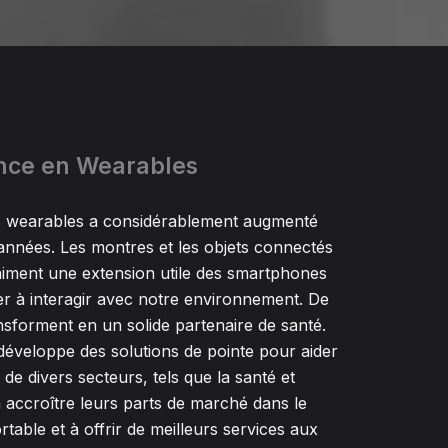
ce en Wearables
 wearables a considérablement augmenté
années. Les montres et les objets connectés
iment une extension utile des smartphones
r à interagir avec notre environnement. De
ansforment en un solide partenaire de santé.
développe des solutions de pointe pour aider
 de divers secteurs, tels que la santé et
à accroître leurs parts de marché dans le
table et à offrir de meilleurs services aux