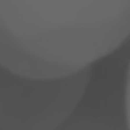
Roumanie
Slovaquie