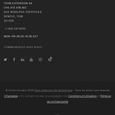
TEAM EXTENSION SA
CHE-415.476.402
RUE RODOLPHE-TOEPFFER 8,
GENÈVE
,
1206
SUISSE
+1 650 297 6550
MON-FRI 09:00-18:00 EET
COMMUNIQUEZ AVEC NOUS
© Droits d'auteur
2026
Team Extension SA Switzerland
- Tous les droits sont réservés
Changelog
● En utilisant ce site, vous acceptez nos
Conditions d'utilisation
et
Politique
de confidentialité