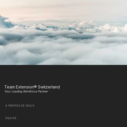
Team Extension® Switzerland
Your Leading Workforce Partner
À PROPOS DE NOUS
ÉQUIPE