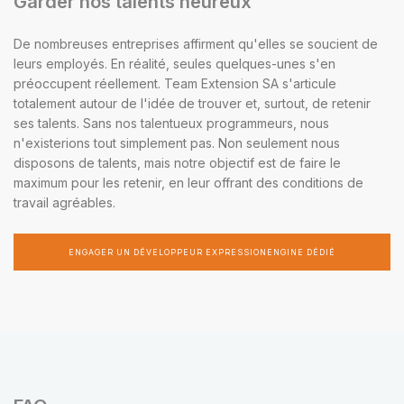
Garder nos talents heureux
De nombreuses entreprises affirment qu'elles se soucient de
leurs employés. En réalité, seules quelques-unes s'en
préoccupent réellement. Team Extension SA s'articule
totalement autour de l'idée de trouver et, surtout, de retenir
ses talents. Sans nos talentueux programmeurs, nous
n'existerions tout simplement pas. Non seulement nous
disposons de talents, mais notre objectif est de faire le
maximum pour les retenir, en leur offrant des conditions de
travail agréables.
ENGAGER UN DÉVELOPPEUR EXPRESSIONENGINE DÉDIÉ