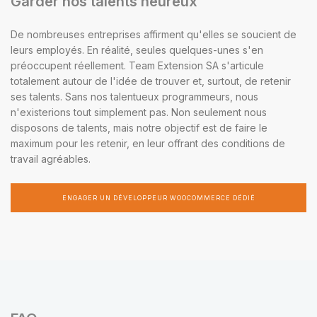
Garder nos talents heureux
De nombreuses entreprises affirment qu'elles se soucient de
leurs employés. En réalité, seules quelques-unes s'en
préoccupent réellement. Team Extension SA s'articule
totalement autour de l'idée de trouver et, surtout, de retenir
ses talents. Sans nos talentueux programmeurs, nous
n'existerions tout simplement pas. Non seulement nous
disposons de talents, mais notre objectif est de faire le
maximum pour les retenir, en leur offrant des conditions de
travail agréables.
ENGAGER UN DÉVELOPPEUR WOOCOMMERCE DÉDIÉ