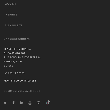
LOGO KIT
INSIGHTS
PLAN DU SITE
NOS COORDONNÉES
TEAM EXTENSION SA
CHE-415.476.402
RUE RODOLPHE-TOEPFFER 8,
GENÈVE
,
1206
SUISSE
+1 650 297 6550
MON-FRI 09:00-18:00 EET
COMMUNIQUEZ AVEC NOUS