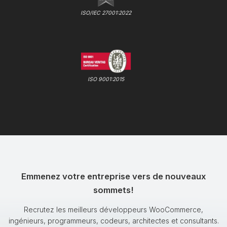
ISO/IEC 27001:2022
ISO 9001:2015
Emmenez votre entreprise vers de nouveaux
sommets!
Recrutez les meilleurs développeurs WooCommerce,
ingénieurs, programmeurs, codeurs, architectes et consultants.