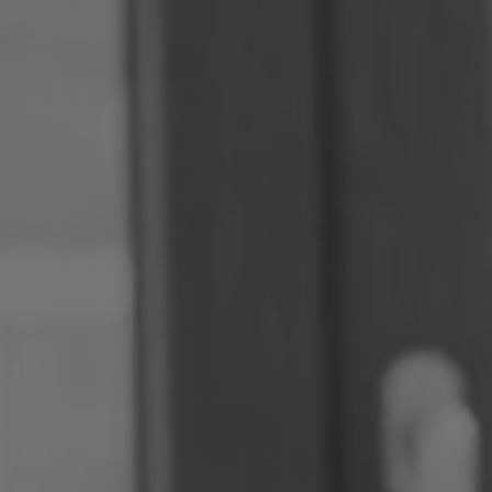
Roumanie
Slovaquie