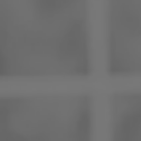
Philippines
Serbie
Ukraine