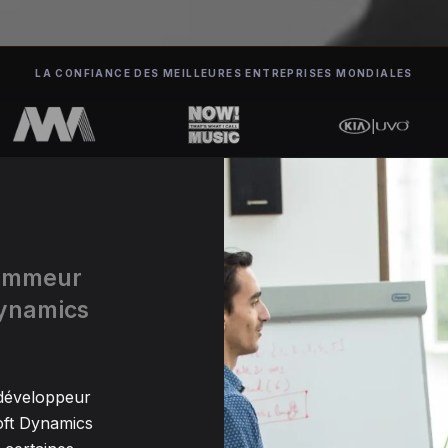
LA CONFIANCE DES MEILLEURES ENTREPRISES MONDIALES
rammeur
Dynamics
 développeur
oft Dynamics