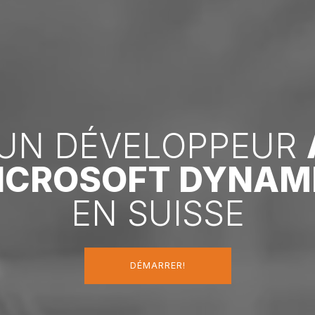
UN DÉVELOPPEUR
MICROSOFT DYNAM
EN SUISSE
DÉMARRER!