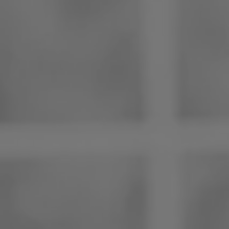
Philippines
Serbie
Ukraine