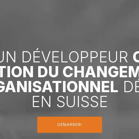
UN DÉVELOPPEUR
TION DU CHANGE
GANISATIONNEL
DÉ
EN SUISSE
DÉMARRER!