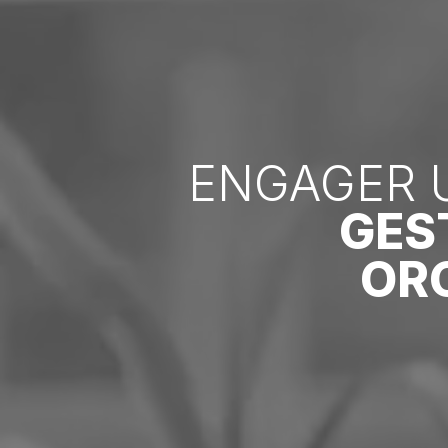
ENGAGER 
GES
OR