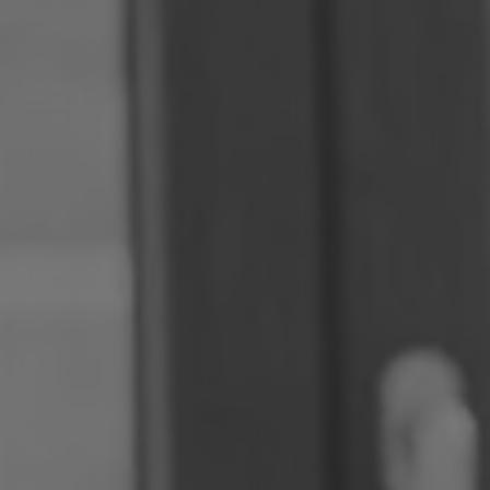
Roumanie
Slovaquie