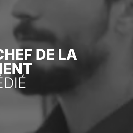
CHEF DE LA
MENT
DIÉ