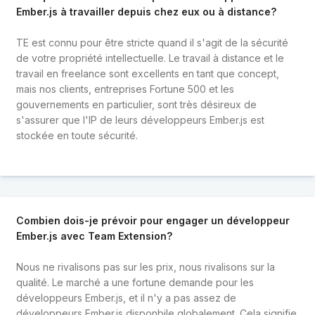
Ember.js à travailler depuis chez eux ou à distance?
TE est connu pour être stricte quand il s'agit de la sécurité
de votre propriété intellectuelle. Le travail à distance et le
travail en freelance sont excellents en tant que concept,
mais nos clients, entreprises Fortune 500 et les
gouvernements en particulier, sont très désireux de
s'assurer que l'IP de leurs développeurs Ember.js est
stockée en toute sécurité.
Combien dois-je prévoir pour engager un développeur
Ember.js avec Team Extension?
Nous ne rivalisons pas sur les prix, nous rivalisons sur la
qualité. Le marché a une fortune demande pour les
développeurs Ember.js, et il n'y a pas assez de
développeurs Ember.js disponbile globalement. Cela signifie