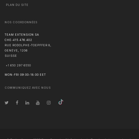
PLAN DU SITE
NOS COORDONNÉES
TEAM EXTENSION SA
CHE-415.476.402
RUE RODOLPHE-TOEPFFER 8,
GENÈVE
,
1206
SUISSE
+1 650 297 6550
MON-FRI 09:00-18:00 EET
COMMUNIQUEZ AVEC NOUS