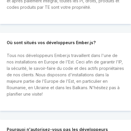
et après paiement intégral, toutes les PI, droits, produits et
codes produits par TE sont votre propriété.
Où sont situés vos développeurs Ember.js?
Tous nos développeurs Ember.js travaillent dans l'une de
nos installations en Europe de l'Est. Ceci afin de garantir l'IP,
la sécurité, le savoir-faire du code et des actifs propriétaires
de nos clients. Nous disposons d'installations dans la
majeure partie de l'Europe de l'Est, en particulier en
Roumanie, en Ukraine et dans les Balkans. N'hésitez pas à
planifier une visite!
Pourquoi n'autorisez-vous pas les développeurs