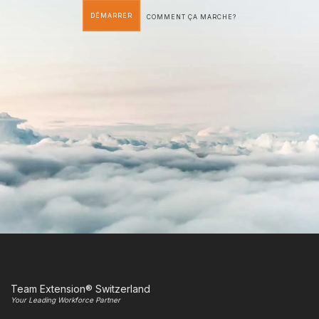
DÉMARRER
COMMENT ÇA MARCHE?
Team Extension® Switzerland
Your Leading Workforce Partner