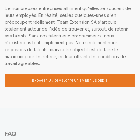
De nombreuses entreprises affirment qu'elles se soucient de
leurs employés. En réalité, seules quelques-unes s'en
préoccupent réellement. Team Extension SA s'articule
totalement autour de l'idée de trouver et, surtout, de retenir
ses talents. Sans nos talentueux programmeurs, nous
n'existerions tout simplement pas. Non seulement nous
disposons de talents, mais notre objectif est de faire le
maximum pour les retenir, en leur offrant des conditions de
travail agréables.
ENGAGER UN DÉVELOPPEUR EMBER.JS DÉDIÉ
FAQ