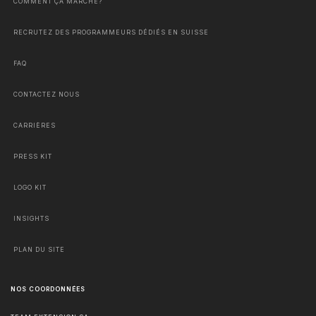
COMMENT ÇA MARCHE?
RECRUTEZ DES PROGRAMMEURS DÉDIÉS EN SUISSE
FAQ
CONTACTEZ NOUS
CARRIÈRES
PRESS KIT
LOGO KIT
INSIGHTS
PLAN DU SITE
NOS COORDONNÉES