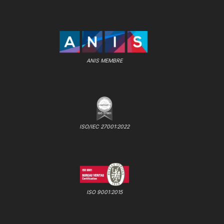
ANIS MEMBRE
ISO/IEC 27001:2022
ISO 9001:2015