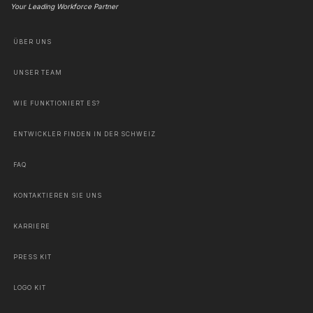
Your Leading Workforce Partner
ÜBER UNS
UNSER TEAM
WIE FUNKTIONIERT ES?
ENTWICKLER FINDEN IN DER SCHWEIZ
FAQ
KONTAKTIEREN SIE UNS
KARRIERE
PRESS KIT
LOGO KIT