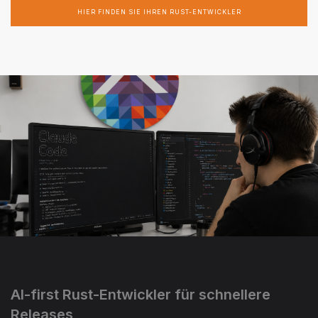
HIER FINDEN SIE IHREN RUST-ENTWICKLER
AI-first Rust-Entwickler für schnellere
Releases