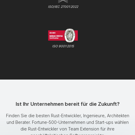
ISO/IEC 27001:2022
ISO 9001:2015
Ist Ihr Unternehmen bereit für die Zukunft?
Finden Sie die besten Rust-Entwickler, Ingenieure, Architekten
und Berater. Fortune-500-Unternehmen und Start-ups wählen
die Rust-Entwickler von Team Extension für ihre