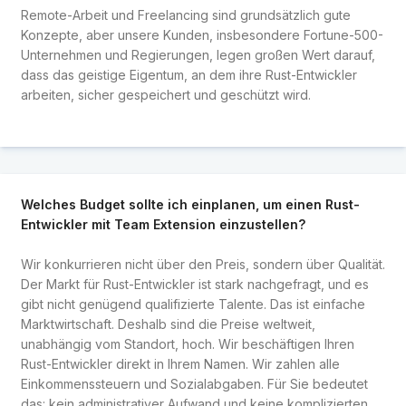
Remote-Arbeit und Freelancing sind grundsätzlich gute
Konzepte, aber unsere Kunden, insbesondere Fortune-500-
Unternehmen und Regierungen, legen großen Wert darauf,
dass das geistige Eigentum, an dem ihre Rust-Entwickler
arbeiten, sicher gespeichert und geschützt wird.
Welches Budget sollte ich einplanen, um einen Rust-
Entwickler mit Team Extension einzustellen?
Wir konkurrieren nicht über den Preis, sondern über Qualität.
Der Markt für Rust-Entwickler ist stark nachgefragt, und es
gibt nicht genügend qualifizierte Talente. Das ist einfache
Marktwirtschaft. Deshalb sind die Preise weltweit,
unabhängig vom Standort, hoch. Wir beschäftigen Ihren
Rust-Entwickler direkt in Ihrem Namen. Wir zahlen alle
Einkommenssteuern und Sozialabgaben. Für Sie bedeutet
das: kein administrativer Aufwand und keine komplizierten