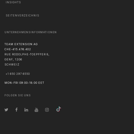
INSIGHTS
SEITENVERZEICHNIS
UNTERNEHMENSINFORMATIONEN
TEAM EXTENSION AG
CHE-415.476.402
RUE RODOLPHE-TOEPFFER 8,
GENF
,
1206
SCHWEIZ
+1 650 297 6550
MON-FRI 09:00-18:00 EET
FOLGEN SIE UNS