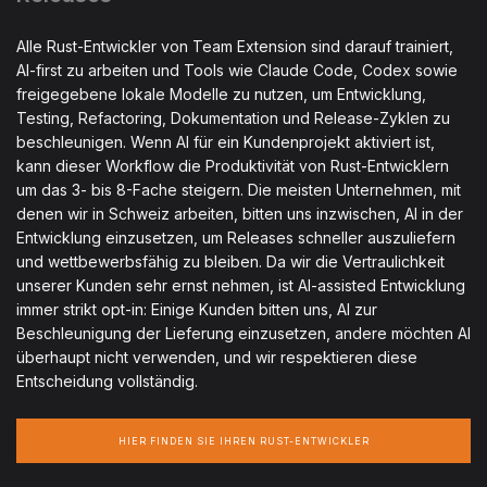
Alle Rust-Entwickler von Team Extension sind darauf trainiert,
AI-first zu arbeiten und Tools wie Claude Code, Codex sowie
freigegebene lokale Modelle zu nutzen, um Entwicklung,
Testing, Refactoring, Dokumentation und Release-Zyklen zu
beschleunigen. Wenn AI für ein Kundenprojekt aktiviert ist,
kann dieser Workflow die Produktivität von Rust-Entwicklern
um das 3- bis 8-Fache steigern. Die meisten Unternehmen, mit
denen wir in Schweiz arbeiten, bitten uns inzwischen, AI in der
Entwicklung einzusetzen, um Releases schneller auszuliefern
und wettbewerbsfähig zu bleiben. Da wir die Vertraulichkeit
unserer Kunden sehr ernst nehmen, ist AI-assisted Entwicklung
immer strikt opt-in: Einige Kunden bitten uns, AI zur
Beschleunigung der Lieferung einzusetzen, andere möchten AI
überhaupt nicht verwenden, und wir respektieren diese
Entscheidung vollständig.
HIER FINDEN SIE IHREN RUST-ENTWICKLER