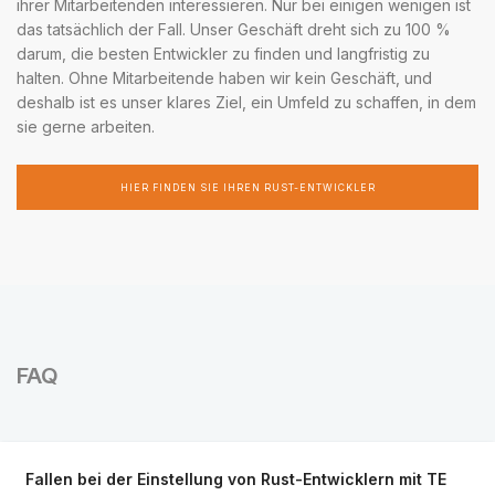
ihrer Mitarbeitenden interessieren. Nur bei einigen wenigen ist
das tatsächlich der Fall. Unser Geschäft dreht sich zu 100 %
darum, die besten Entwickler zu finden und langfristig zu
halten. Ohne Mitarbeitende haben wir kein Geschäft, und
deshalb ist es unser klares Ziel, ein Umfeld zu schaffen, in dem
sie gerne arbeiten.
HIER FINDEN SIE IHREN RUST-ENTWICKLER
FAQ
Fallen bei der Einstellung von Rust-Entwicklern mit TE