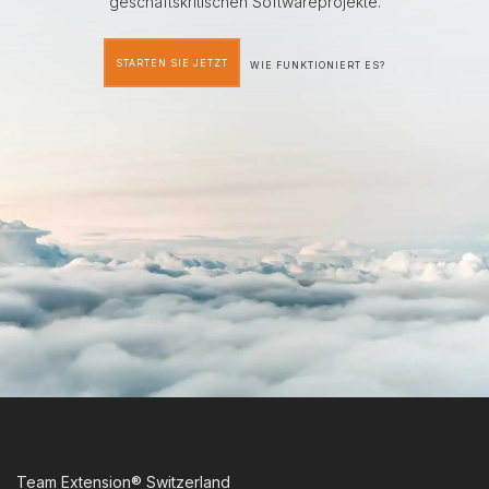
geschäftskritischen Softwareprojekte.
STARTEN SIE JETZT
WIE FUNKTIONIERT ES?
Team Extension® Switzerland