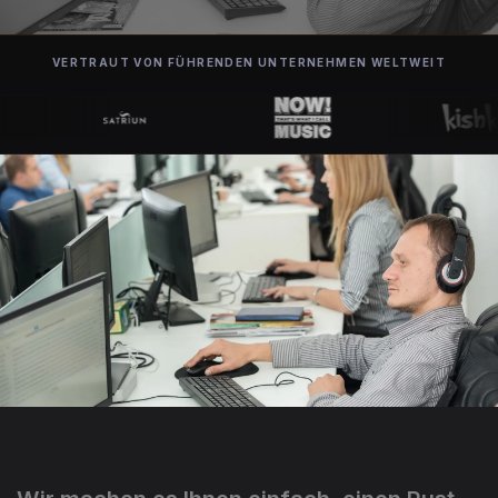
VERTRAUT VON FÜHRENDEN UNTERNEHMEN WELTWEIT