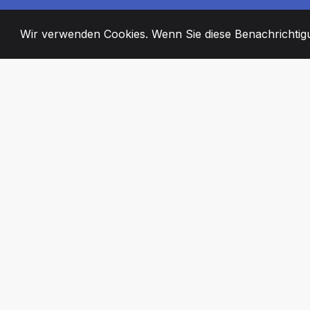
Wir verwenden Cookies. Wenn Sie diese Benachrichtigun
2008
+
ESTABLISHED
ENGAGIERTE MI