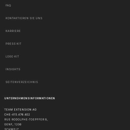
FAQ
KONTAKTIEREN SIE UNS
KARRIERE
PRESS KIT
LOGO KIT
INSIGHTS
SEITENVERZEICHNIS
UNTERNEHMENSINFORMATIONEN
TEAM EXTENSION AG
CHE-415.476.402
RUE RODOLPHE-TOEPFFER 8,
GENF
,
1206
SCHWEIZ