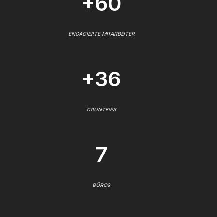
+60
ENGAGIERTE MITARBEITER
+36
COUNTRIES
7
BÜROS