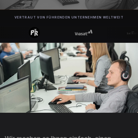
VERTRAUT VON FÜHRENDEN UNTERNEHMEN WELTWEIT