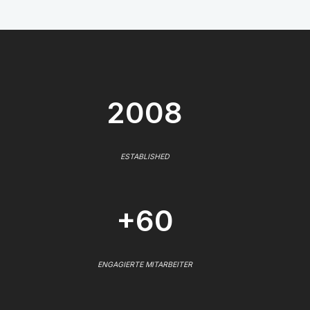
2008
ESTABLISHED
+60
ENGAGIERTE MITARBEITER