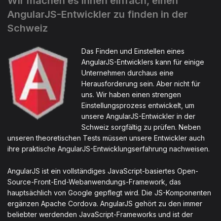
Wir machen es Ihnen einfach, einen
AngularJS-Entwickler zu finden in der
Schweiz
Das Finden und Einstellen eines
AngularJS-Entwicklers kann für einige
Unternehmen durchaus eine
Herausforderung sein. Aber nicht für
uns. Wir haben einen strengen
Einstellungsprozess entwickelt, um
unsere AngularJS-Entwickler in der
Schweiz sorgfältig zu prüfen. Neben
unseren theoretischen Tests müssen unsere Entwickler auch
ihre praktische AngularJS-Entwicklungserfahrung nachweisen.
AngularJS ist ein vollständiges JavaScript-basiertes Open-
Source-Front-End-Webanwendungs-Framework, das
hauptsächlich von Google gepflegt wird. Die JS-Komponenten
ergänzen Apache Cordova. AngularJS gehört zu den immer
beliebter werdenden JavaScript-Frameworks und ist der