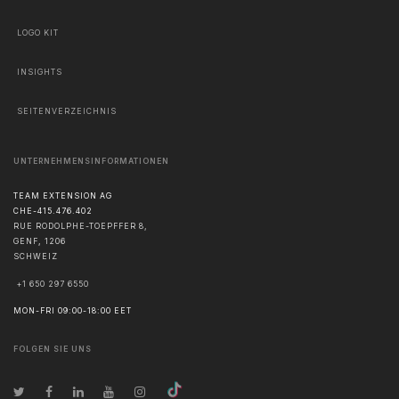
LOGO KIT
INSIGHTS
SEITENVERZEICHNIS
UNTERNEHMENSINFORMATIONEN
TEAM EXTENSION AG
CHE-415.476.402
RUE RODOLPHE-TOEPFFER 8,
GENF
,
1206
SCHWEIZ
+1 650 297 6550
MON-FRI 09:00-18:00 EET
FOLGEN SIE UNS