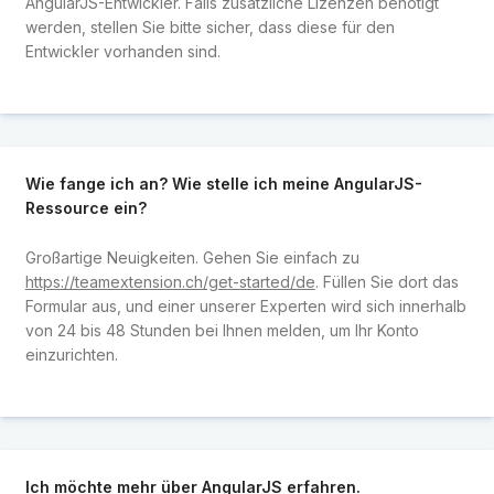
AngularJS-Entwickler. Falls zusätzliche Lizenzen benötigt
werden, stellen Sie bitte sicher, dass diese für den
Entwickler vorhanden sind.
Wie fange ich an? Wie stelle ich meine AngularJS-
Ressource ein?
Großartige Neuigkeiten. Gehen Sie einfach zu
https://teamextension.ch/get-started/de
. Füllen Sie dort das
Formular aus, und einer unserer Experten wird sich innerhalb
von 24 bis 48 Stunden bei Ihnen melden, um Ihr Konto
einzurichten.
Ich möchte mehr über AngularJS erfahren.