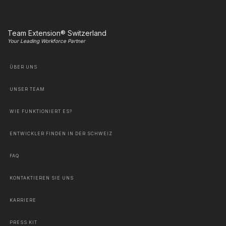
Team Extension® Switzerland
Your Leading Workforce Partner
ÜBER UNS
UNSER TEAM
WIE FUNKTIONIERT ES?
ENTWICKLER FINDEN IN DER SCHWEIZ
FAQ
KONTAKTIEREN SIE UNS
KARRIERE
PRESS KIT