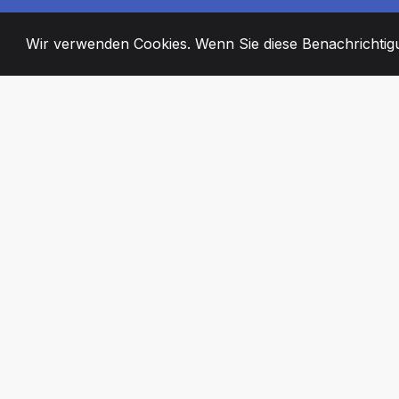
Wir verwenden Cookies. Wenn Sie diese Benachrichtigun
2008
+
ESTABLISHED
ENGAGIERTE MI