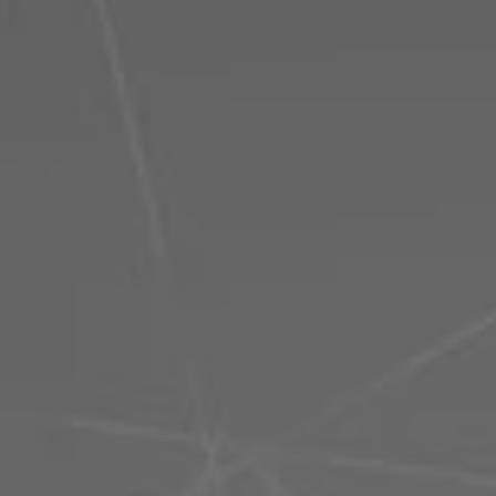
Philippinen
Serbien
Ukraine