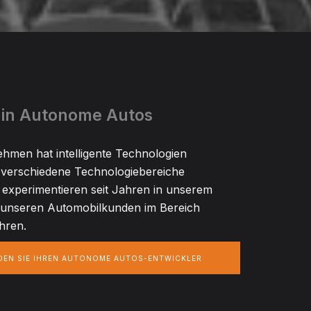
 in Autonome Autos
hmen hat intelligente Technologien
e verschiedene Technologiebereiche
 experimentieren seit Jahren in unserem
 unseren Automobilkunden im Bereich
hren.
NDEN SIE IHREN AUTONOME AUTOS-ENTWICKLER