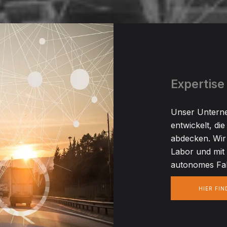
Expertise
Unser Unterne
entwickelt, di
abdecken. Wir
Labor und mit
autonomes Fa
HIER FI