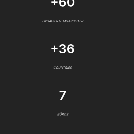
+60
ENGAGIERTE MITARBEITER
+36
COUNTRIES
7
BÜROS