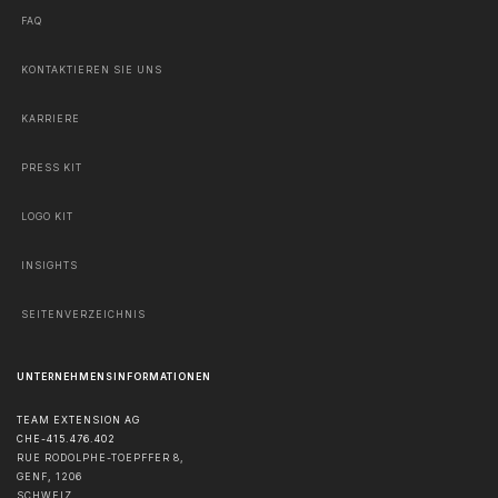
FAQ
KONTAKTIEREN SIE UNS
KARRIERE
PRESS KIT
LOGO KIT
INSIGHTS
SEITENVERZEICHNIS
UNTERNEHMENSINFORMATIONEN
TEAM EXTENSION AG
CHE-415.476.402
RUE RODOLPHE-TOEPFFER 8,
GENF
,
1206
SCHWEIZ