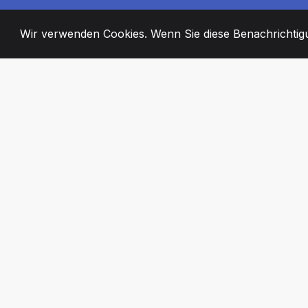
Wir verwenden Cookies. Wenn Sie diese Benachrichtigun
2008
+
ESTABLISHED
ENGAGIERTE MI