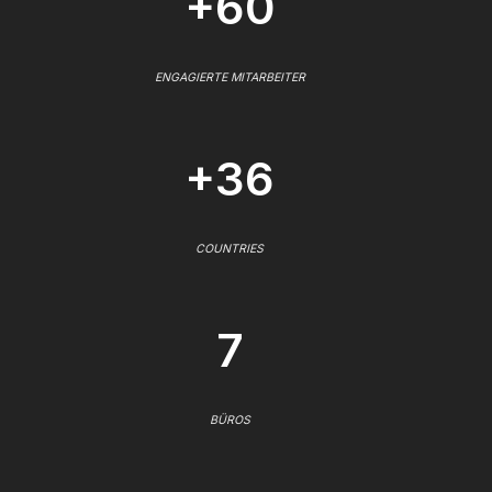
+60
ENGAGIERTE MITARBEITER
+36
COUNTRIES
7
BÜROS