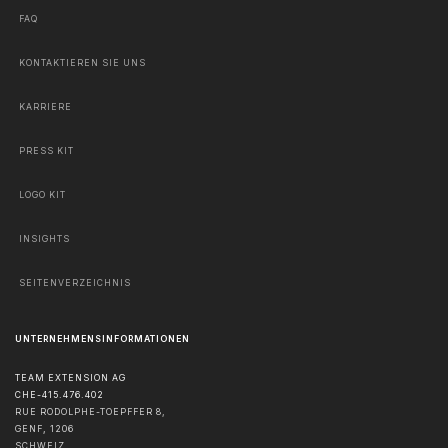
FAQ
KONTAKTIEREN SIE UNS
KARRIERE
PRESS KIT
LOGO KIT
INSIGHTS
SEITENVERZEICHNIS
UNTERNEHMENSINFORMATIONEN
TEAM EXTENSION AG
CHE-415.476.402
RUE RODOLPHE-TOEPFFER 8,
GENF
,
1206
SCHWEIZ