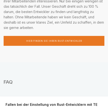
ihrer Mitarbeitenden interessieren. Nur bei einigen wenigen ist
das tatsächlich der Fall. Unser Geschäft dreht sich zu 100 %
darum, die besten Entwickler zu finden und langfristig zu
halten. Ohne Mitarbeitende haben wir kein Geschäft, und
deshalb ist es unser klares Ziel, ein Umfeld zu schaffen, in dem
sie gerne arbeiten.
HIER FINDEN SIE IHREN RUST-ENTWICKLER
FAQ
Fallen bei der Einstellung von Rust-Entwicklern mit TE