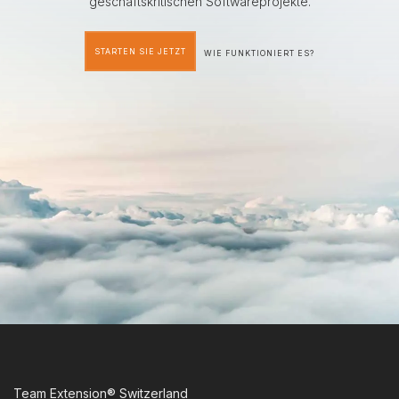
geschäftskritischen Softwareprojekte.
STARTEN SIE JETZT
WIE FUNKTIONIERT ES?
Team Extension® Switzerland