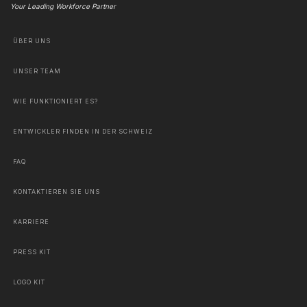
Your Leading Workforce Partner
ÜBER UNS
UNSER TEAM
WIE FUNKTIONIERT ES?
ENTWICKLER FINDEN IN DER SCHWEIZ
FAQ
KONTAKTIEREN SIE UNS
KARRIERE
PRESS KIT
LOGO KIT