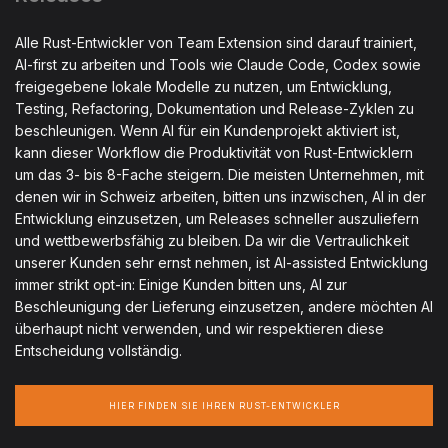
Alle Rust-Entwickler von Team Extension sind darauf trainiert,
AI-first zu arbeiten und Tools wie Claude Code, Codex sowie
freigegebene lokale Modelle zu nutzen, um Entwicklung,
Testing, Refactoring, Dokumentation und Release-Zyklen zu
beschleunigen. Wenn AI für ein Kundenprojekt aktiviert ist,
kann dieser Workflow die Produktivität von Rust-Entwicklern
um das 3- bis 8-Fache steigern. Die meisten Unternehmen, mit
denen wir in Schweiz arbeiten, bitten uns inzwischen, AI in der
Entwicklung einzusetzen, um Releases schneller auszuliefern
und wettbewerbsfähig zu bleiben. Da wir die Vertraulichkeit
unserer Kunden sehr ernst nehmen, ist AI-assisted Entwicklung
immer strikt opt-in: Einige Kunden bitten uns, AI zur
Beschleunigung der Lieferung einzusetzen, andere möchten AI
überhaupt nicht verwenden, und wir respektieren diese
Entscheidung vollständig.
HIER FINDEN SIE IHREN RUST-ENTWICKLER