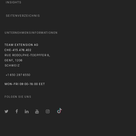
INSIGHTS
SEITENVERZEICHNIS
UNTERNEHMENSINFORMATIONEN
TEAM EXTENSION AG
CHE-415.476.402
RUE RODOLPHE-TOEPFFER 8,
GENF
,
1206
SCHWEIZ
+1 650 297 6550
MON-FRI 09:00-18:00 EET
FOLGEN SIE UNS