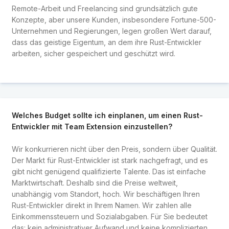
Remote-Arbeit und Freelancing sind grundsätzlich gute
Konzepte, aber unsere Kunden, insbesondere Fortune-500-
Unternehmen und Regierungen, legen großen Wert darauf,
dass das geistige Eigentum, an dem ihre Rust-Entwickler
arbeiten, sicher gespeichert und geschützt wird.
Welches Budget sollte ich einplanen, um einen Rust-
Entwickler mit Team Extension einzustellen?
Wir konkurrieren nicht über den Preis, sondern über Qualität.
Der Markt für Rust-Entwickler ist stark nachgefragt, und es
gibt nicht genügend qualifizierte Talente. Das ist einfache
Marktwirtschaft. Deshalb sind die Preise weltweit,
unabhängig vom Standort, hoch. Wir beschäftigen Ihren
Rust-Entwickler direkt in Ihrem Namen. Wir zahlen alle
Einkommenssteuern und Sozialabgaben. Für Sie bedeutet
das: kein administrativer Aufwand und keine komplizierten