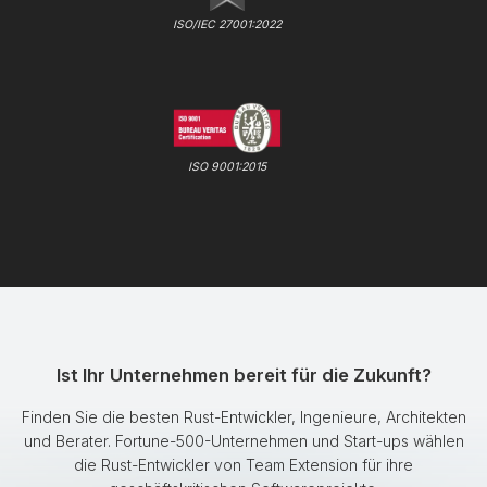
ISO/IEC 27001:2022
ISO 9001:2015
Ist Ihr Unternehmen bereit für die Zukunft?
Finden Sie die besten Rust-Entwickler, Ingenieure, Architekten
und Berater. Fortune-500-Unternehmen und Start-ups wählen
die Rust-Entwickler von Team Extension für ihre