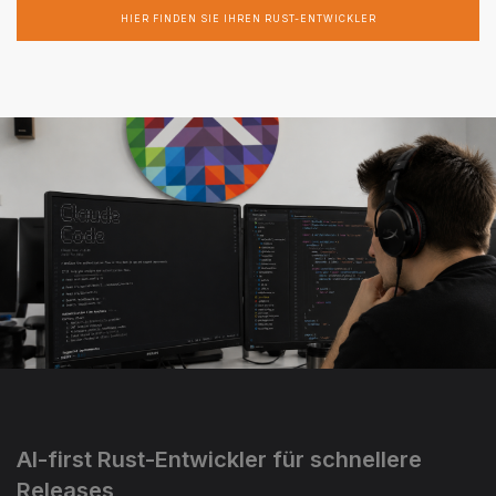
HIER FINDEN SIE IHREN RUST-ENTWICKLER
AI-first Rust-Entwickler für schnellere
Releases