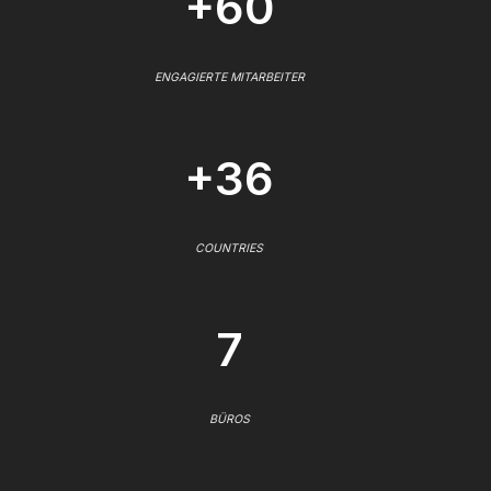
+60
ENGAGIERTE MITARBEITER
+36
COUNTRIES
7
BÜROS