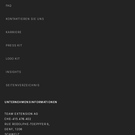
FAQ
KONTAKTIEREN SIE UNS
KARRIERE
PRESS KIT
LOGO KIT
INSIGHTS
SEITENVERZEICHNIS
UNTERNEHMENSINFORMATIONEN
TEAM EXTENSION AG
CHE-415.476.402
RUE RODOLPHE-TOEPFFER 8,
GENF
,
1206
SCHWEIZ