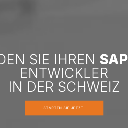
DEN SIE IHREN
SAP
ENTWICKLER
IN DER SCHWEIZ
STARTEN SIE JETZT!