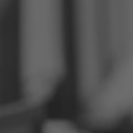
Philippinen
Serbien
Ukraine