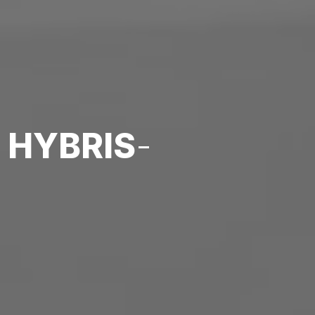
 HYBRIS
-