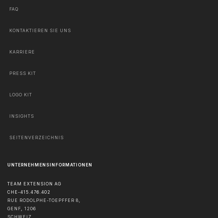
FAQ
KONTAKTIEREN SIE UNS
KARRIERE
PRESS KIT
LOGO KIT
INSIGHTS
SEITENVERZEICHNIS
UNTERNEHMENSINFORMATIONEN
TEAM EXTENSION AG
CHE-415.476.402
RUE RODOLPHE-TOEPFFER 8,
GENF
,
1206
SCHWEIZ