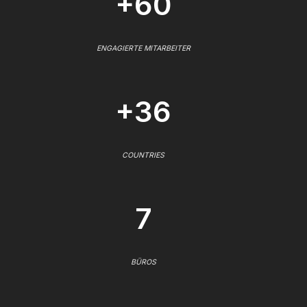
+60
ENGAGIERTE MITARBEITER
+36
COUNTRIES
7
BÜROS