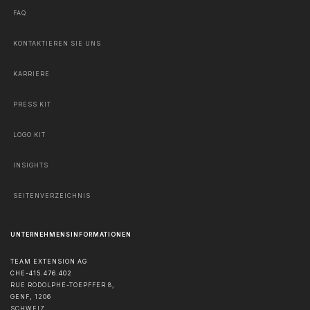
FAQ
KONTAKTIEREN SIE UNS
KARRIERE
PRESS KIT
LOGO KIT
INSIGHTS
SEITENVERZEICHNIS
UNTERNEHMENSINFORMATIONEN
TEAM EXTENSION AG
CHE-415.476.402
RUE RODOLPHE-TOEPFFER 8,
GENF
,
1206
SCHWEIZ