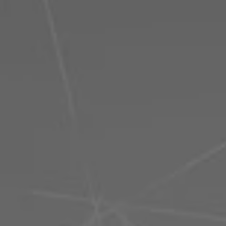
Philippinen
Serbien
Ukraine