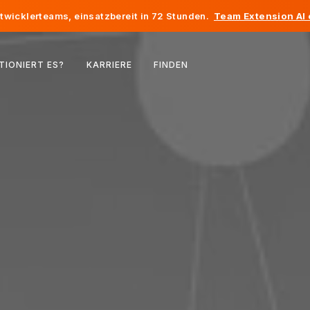
twicklerteams, einsatzbereit in 72 Stunden.
Team Extension AI
Belgien
TIONIERT ES?
KARRIERE
FINDEN
Frankreich
Irland
Niederlande
Schweiz
Vereinigte Staaten
Bosnien und Herzegowina
Estland
Lettland
Republik Moldau