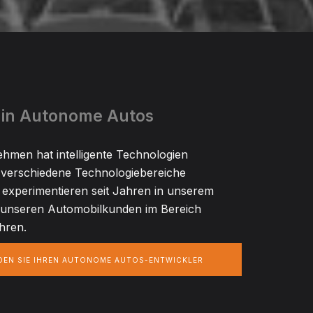
 in Autonome Autos
hmen hat intelligente Technologien
e verschiedene Technologiebereiche
 experimentieren seit Jahren in unserem
 unseren Automobilkunden im Bereich
hren.
NDEN SIE IHREN AUTONOME AUTOS-ENTWICKLER