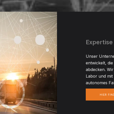
Expertise
Unser Unterne
entwickelt, di
abdecken. Wir
Labor und mit
autonomes Fa
HIER FI