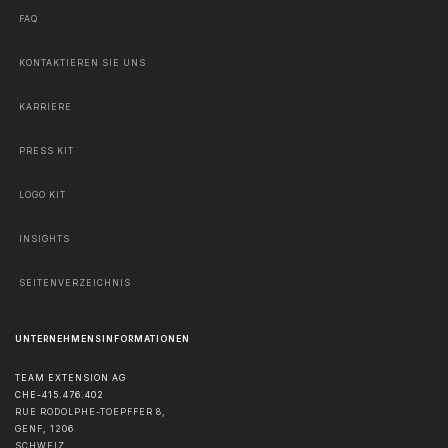
FAQ
KONTAKTIEREN SIE UNS
KARRIERE
PRESS KIT
LOGO KIT
INSIGHTS
SEITENVERZEICHNIS
UNTERNEHMENSINFORMATIONEN
TEAM EXTENSION AG
CHE-415.476.402
RUE RODOLPHE-TOEPFFER 8,
GENF
,
1206
SCHWEIZ