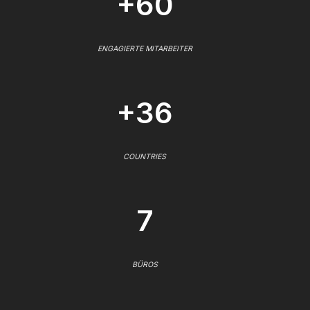
+60
ENGAGIERTE MITARBEITER
+36
COUNTRIES
7
BÜROS