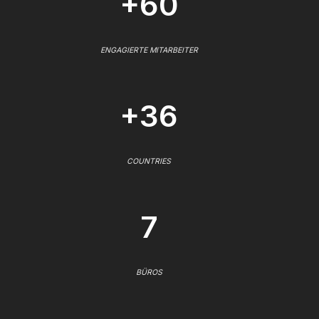
+60
ENGAGIERTE MITARBEITER
+36
COUNTRIES
7
BÜROS