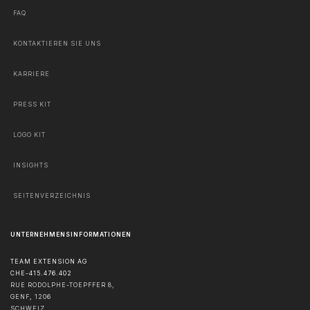
FAQ
KONTAKTIEREN SIE UNS
KARRIERE
PRESS KIT
LOGO KIT
INSIGHTS
SEITENVERZEICHNIS
UNTERNEHMENSINFORMATIONEN
TEAM EXTENSION AG
CHE-415.476.402
RUE RODOLPHE-TOEPFFER 8,
GENF
,
1206
SCHWEIZ