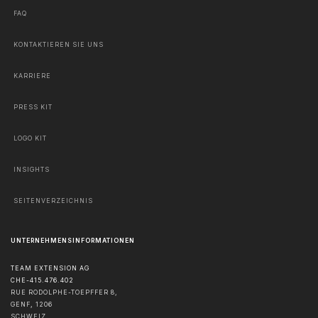
FAQ
KONTAKTIEREN SIE UNS
KARRIERE
PRESS KIT
LOGO KIT
INSIGHTS
SEITENVERZEICHNIS
UNTERNEHMENSINFORMATIONEN
TEAM EXTENSION AG
CHE-415.476.402
RUE RODOLPHE-TOEPFFER 8,
GENF
,
1206
SCHWEIZ