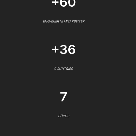
+60
ENGAGIERTE MITARBEITER
+36
COUNTRIES
7
BÜROS