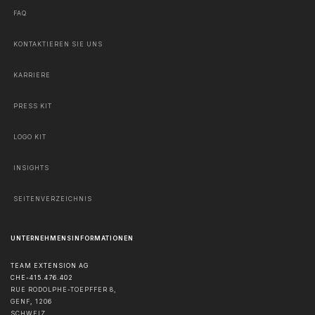
FAQ
KONTAKTIEREN SIE UNS
KARRIERE
PRESS KIT
LOGO KIT
INSIGHTS
SEITENVERZEICHNIS
UNTERNEHMENSINFORMATIONEN
TEAM EXTENSION AG
CHE-415.476.402
RUE RODOLPHE-TOEPFFER 8,
GENF
,
1206
SCHWEIZ