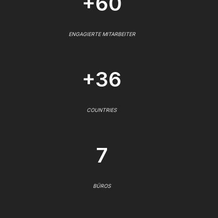
+60
ENGAGIERTE MITARBEITER
+36
COUNTRIES
7
BÜROS